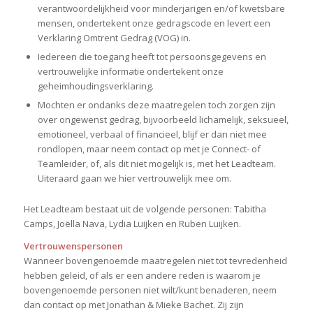
verantwoordelijkheid voor minderjarigen en/of kwetsbare
mensen, ondertekent onze gedragscode en levert een
Verklaring Omtrent Gedrag (VOG) in.
Iedereen die toegang heeft tot persoonsgegevens en
vertrouwelijke informatie ondertekent onze
geheimhoudingsverklaring.
Mochten er ondanks deze maatregelen toch zorgen zijn
over ongewenst gedrag, bijvoorbeeld lichamelijk, seksueel,
emotioneel, verbaal of financieel, blijf er dan niet mee
rondlopen, maar neem contact op met je Connect- of
Teamleider, of, als dit niet mogelijk is, met het Leadteam.
Uiteraard gaan we hier vertrouwelijk mee om.
Het Leadteam bestaat uit de volgende personen: Tabitha
Camps, Joëlla Nava, Lydia Luijken en Ruben Luijken.
Vertrouwenspersonen
Wanneer bovengenoemde maatregelen niet tot tevredenheid
hebben geleid, of als er een andere reden is waarom je
bovengenoemde personen niet wilt/kunt benaderen, neem
dan contact op met Jonathan & Mieke Bachet. Zij zijn