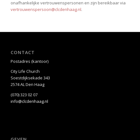
onafhankelijke vertrouwenspersonen en zijn bereikbaar via
vertrouwenspersoon@clcdenhaag.nl
.
CONTACT
Postadres (kantoor)
City Life Church
Soestdijksekade 343
2574 AL Den Haag
(070) 323 02 07
info@clcdenhaag.nl
GEVEN