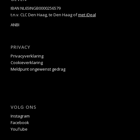
IBAN NL65INGB0000256579
t.n.v. CLC Den Haag, te Den Haag of
met iDeal
ANBI
PRIVACY
Privacyverklaring
Cookieverklaring
Meldpunt ongewenst gedrag
VOLG ONS
Instagram
Facebook
YouTube