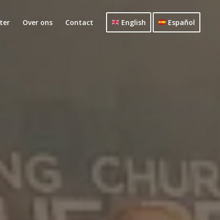
ster
Over ons
Contact
English
Español