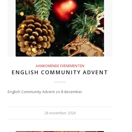
AANKOMENDE EVENEMENTEN
ENGLISH COMMUNITY ADVENT
English Community Advent zo 8 december
28 november 2024