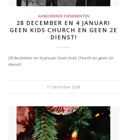
AANKOMENDE EVENEMENTEN
28 DECEMBER EN 4 JANUARI
GEEN KIDS CHURCH EN GEEN 2E
DIENST!
28 december en 4 januari Geen Kids Church en geen 2e
dienst!
17 december 2024