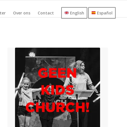
ster
Over ons
Contact
English
Español