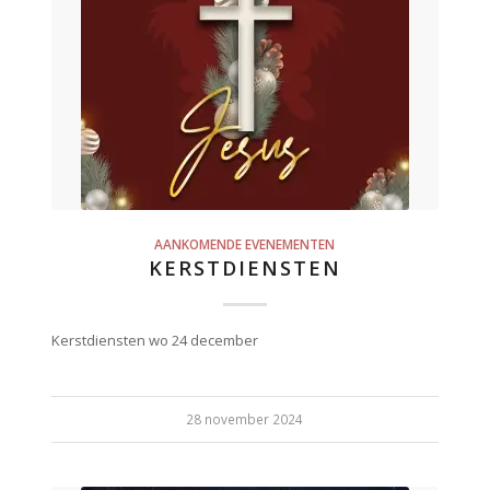
AANKOMENDE EVENEMENTEN
KERSTDIENSTEN
Kerstdiensten wo 24 december
28 november 2024