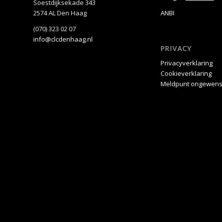
Soestdijksekade 343
2574 AL Den Haag
ANBI
(070) 323 02 07
info@clcdenhaag.nl
PRIVACY
Privacyverklaring
Cookieverklaring
Meldpunt ongewens