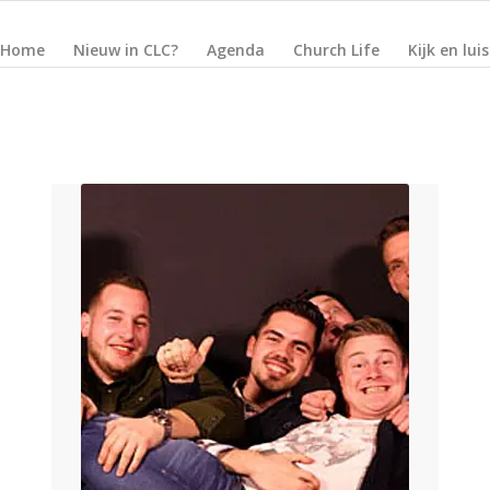
Home
Nieuw in CLC?
Agenda
Church Life
Kijk en lui